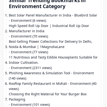
Similar Trending Bookmarks in
Environment Category
Best Solar Panel Manufacturer in India - Bluebird Solar
- Environment (6 views)
High Speed Roll Up Door | Industrial Roll Up Door
Manufacturer in India
- Environment (70 views)
Best-Selling Flower Collections For Delivery In Delhi,
Noida & Mumbai | 1MagnoliaLane
- Environment (77 views)
11 Nutritious and Tasty Edible Houseplants Suitable for
Indoor Cultivation.
- Environment (2311 views)
Phishing Awareness & Simulation Tool
- Environment
(140 views)
Rooftop Family Restaurant in Mohali
- Environment (40
views)
Choosing the Right Material for Your Burger Box
Packaging
- Environment (101 views)