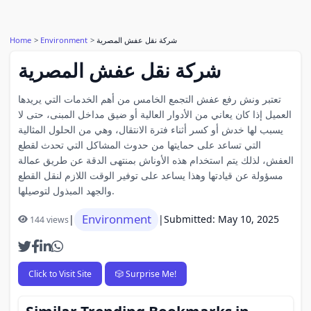
Home
Environment
شركة نقل عفش المصرية
شركة نقل عفش المصرية
تعتبر ونش رفع عفش التجمع الخامس من أهم الخدمات التي يريدها
العميل إذا كان يعاني من الأدوار العالية أو ضيق مداخل المبنى، حتى لا
يسبب لها خدش أو كسر أثناء فترة الانتقال، وهي من الحلول المثالية
التي تساعد على حمايتها من حدوث المشاكل التي تحدث لقطع
العفش، لذلك يتم استخدام هذه الأوناش بمنتهى الدقة عن طريق عمالة
مسؤولة عن قيادتها وهذا يساعد على توفير الوقت اللازم لنقل القطع
والجهد المبذول لتوصيلها.
Environment
|
|
Submitted: May 10, 2025
144 views
Click to Visit Site
🎲 Surprise Me!