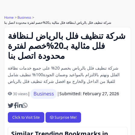
Home
Business
شركة تنظيف فلل بالرياض لـنظافة فلل مثالية بـ20%خصم لفترة محدودة اتصل بنا
شركة تنظيف فلل بالرياض لـنظافة
فلل مثالية بـ20%خصم لفترة
محدودة اتصل بنا
شركة تنظيف فلل بالرياض بخصم 20% على جميع خدمات نظافة
الفلل ونهتم بالالتزام بالمواعيد وضمان الجودة100% تنظيف شامل
للفيلا من الداخل والخارج مع افضل شركة تنظيف فلل بالرياض
Business
|
|
Submitted: February 27, 2026
30 views
Click to Visit Site
🎲 Surprise Me!
Similar Trending Bookmarks in