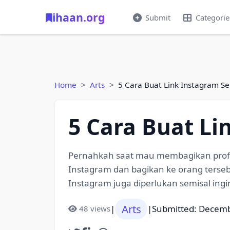
ihaan.org
Submit
Categorie
Home
Arts
5 Cara Buat Link Instagram Se
5 Cara Buat Li
Pernahkah saat mau membagikan profil
Instagram dan bagikan ke orang tersebu
Instagram juga diperlukan semisal ing
Arts
|
|
Submitted: Decemb
48 views