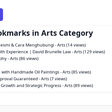
okmarks in Arts Category
 Resmi & Cara Menghubungi
- Arts (14 views)
th Experience | David Brunelle Law
- Arts (129 views)
aphy
- Arts (86 views)
ce with Handmade Oil Paintings
- Arts (85 views)
Approval Guaranteed
- Arts (7 views)
 Growth and Strategic Progress
- Arts (89 views)