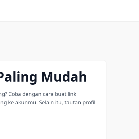
 Paling Mudah
g? Coba dengan cara buat link
 ke akunmu. Selain itu, tautan profil