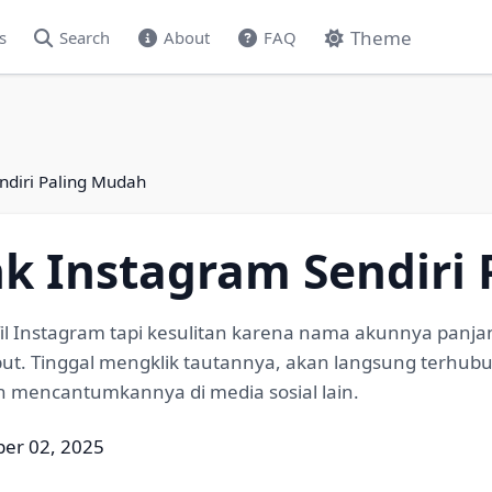
Theme
s
Search
About
FAQ
ndiri Paling Mudah
nk Instagram Sendiri
 Instagram tapi kesulitan karena nama akunnya panjan
t. Tinggal mengklik tautannya, akan langsung terhubung
in mencantumkannya di media sosial lain.
er 02, 2025