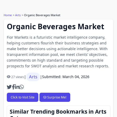
Home
Arts
Organic Beverages Market
Organic Beverages Market
Fior Markets is a futuristic market intelligence company,
helping customers flourish their business strategies and
make better decisions using actionable intelligence. With
transparent information pool, we meet clients’ objectives,
commitments on high standard and targeting possible
prospects for SWOT analysis and market research reports.
Arts
|
|
Submitted: March 04, 2026
27 views
Click to Visit Site
🎲 Surprise Me!
Similar Trending Bookmarks in Arts