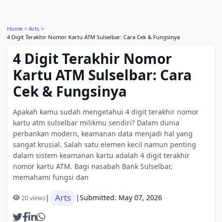
Home
Arts
4 Digit Terakhir Nomor Kartu ATM Sulselbar: Cara Cek & Fungsinya
4 Digit Terakhir Nomor
Kartu ATM Sulselbar: Cara
Cek & Fungsinya
Apakah kamu sudah mengetahui 4 digit terakhir nomor
kartu atm sulselbar milikmu sendiri? Dalam dunia
perbankan modern, keamanan data menjadi hal yang
sangat krusial. Salah satu elemen kecil namun penting
dalam sistem keamanan kartu adalah 4 digit terakhir
nomor kartu ATM. Bagi nasabah Bank Sulselbar,
memahami fungsi dan
Arts
|
|
Submitted: May 07, 2026
20 views