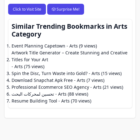
Click to Visit Site
🎲 Surprise Me!
Similar Trending Bookmarks in Arts
Category
Event Planning Capetown
- Arts (9 views)
Artwork Title Generator – Create Stunning and Creative
Titles for Your Art
- Arts (75 views)
Spin the Disc, Turn Waste into Gold?
- Arts (15 views)
Download Snapchat Apk Free
- Arts (7 views)
Professional Ecommerce SEO Agency
- Arts (21 views)
تحسين لمحركات البحث
- Arts (88 views)
Resume Building Tool
- Arts (70 views)